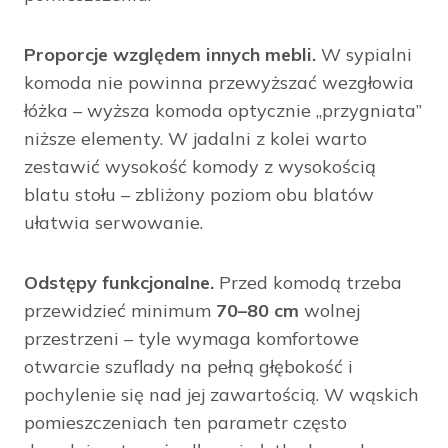
Proporcje względem innych mebli.
W sypialni
komoda nie powinna przewyższać wezgłowia
łóżka – wyższa komoda optycznie „przygniata”
niższe elementy. W jadalni z kolei warto
zestawić wysokość komody z wysokością
blatu stołu – zbliżony poziom obu blatów
ułatwia serwowanie.
Odstępy funkcjonalne.
Przed komodą trzeba
przewidzieć minimum
70–80 cm
wolnej
przestrzeni – tyle wymaga komfortowe
otwarcie szuflady na pełną głębokość i
pochylenie się nad jej zawartością. W wąskich
pomieszczeniach ten parametr często