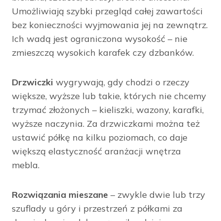
Umożliwiają szybki przegląd całej zawartości
bez konieczności wyjmowania jej na zewnątrz.
Ich wadą jest ograniczona wysokość – nie
zmieszczą wysokich karafek czy dzbanków.
Drzwiczki
wygrywają, gdy chodzi o rzeczy
większe, wyższe lub takie, których nie chcemy
trzymać złożonych – kieliszki, wazony, karafki,
wyższe naczynia. Za drzwiczkami można też
ustawić półkę na kilku poziomach, co daje
większą elastyczność aranżacji wnętrza
mebla.
Rozwiązania mieszane
– zwykle dwie lub trzy
szuflady u góry i przestrzeń z półkami za