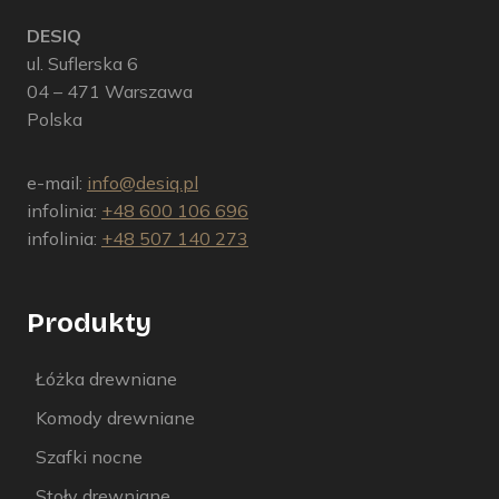
DESIQ
ul. Suflerska 6
04 – 471 Warszawa
Polska
e-mail:
info@desiq.pl
infolinia:
+48 600 106 696
infolinia:
+48 507 140 273
Produkty
Łóżka drewniane
Komody drewniane
Szafki nocne
Stoły drewniane