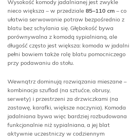
Wysokość komody jadalnianej jest zwykle
nieco większa – w przedziale
85–110 cm
– co
ułatwia serwowanie potraw bezpośrednio z
blatu bez schylania się. Głębokość bywa
porównywalna z komodą sypialnianą, ale
długość często jest większa: komoda w jadalni
pełni bowiem także rolę blatu pomocniczego
przy podawaniu do stołu.
Wewnątrz dominują rozwiązania mieszane –
kombinacja szuflad (na sztućce, obrusy,
serwety) i przestrzeni za drzwiczkami (na
zastawę, karafki, większe naczynia). Komoda
jadalniana bywa więc bardziej rozbudowana
funkcjonalnie niż sypialniana, a jej blat
aktywnie uczestniczy w codziennym