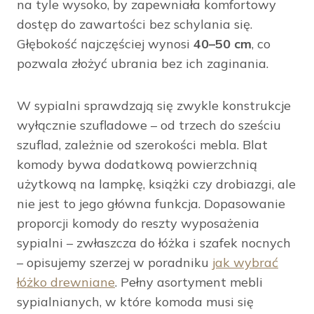
na tyle wysoko, by zapewniała komfortowy
dostęp do zawartości bez schylania się.
Głębokość najczęściej wynosi
40–50 cm
, co
pozwala złożyć ubrania bez ich zaginania.
W sypialni sprawdzają się zwykle konstrukcje
wyłącznie szufladowe – od trzech do sześciu
szuflad, zależnie od szerokości mebla. Blat
komody bywa dodatkową powierzchnią
użytkową na lampkę, książki czy drobiazgi, ale
nie jest to jego główna funkcja. Dopasowanie
proporcji komody do reszty wyposażenia
sypialni – zwłaszcza do łóżka i szafek nocnych
– opisujemy szerzej w poradniku
jak wybrać
łóżko drewniane
. Pełny asortyment mebli
sypialnianych, w które komoda musi się