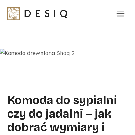
Przejdź
do
treści
Komoda do sypialni
czy do jadalni – jak
dobrać wymiary i