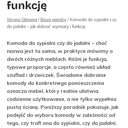
funkcję
Strona Główna
/
Baza wiedzy
/
Komoda do sypialni czy
do jadalni – jak dobrać wymiary i funkcję
Komoda do sypialni czy do jadalni – choć
nazwa jest ta sama, w praktyce mówimy o
dwóch różnych meblach. Różni je funkcja,
typowe proporcje, a często również układ
szuflad i drzwiczek. Świadome dobranie
komody do konkretnego pomieszczenia
oznacza mebel, który realnie ułatwia
codzienne użytkowanie, a nie tylko wypełnia
pustą ścianę. Poniższy poradnik pokazuje, jak
podejść do wyboru komody w zależności od
tego, czy trafi ona do sypialni, czy do jadalni.