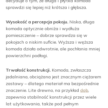
decyduje o tym, że długa i płytka komoda
sprawdzi się lepiej niż krótsza i głębsza.
Wysokość a percepcja pokoju.
Niska, długa
komoda optycznie obniża i wydłuża
pomieszczenie – dobrze sprawdza się w
pokojach o niskim suficie. Wyższa i węższa
komoda działa odwrotnie, ale pochłania mniej
powierzchni podłogi.
Trwałość konstrukcji.
Komoda, zwłaszcza
jadalniana, obciążana jest znacznym ciężarem
zastawy – dlatego materiał ma bezpośrednie
znaczenie. Lite drewno, na przykład
dąb
,
zapewnia stabilność konstrukcji przez wiele
lat użytkowania, także pod pełnym