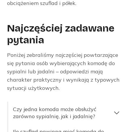
obciążeniem szuflad i półek.
Najczęściej zadawane
pytania
Poniżej zebraliśmy najczęściej powtarzające
się pytania osób wybierających komodę do
sypialni lub jadalni – odpowiedzi mają
charakter praktyczny i wynikają z typowych
sytuacji użytkowych.
Czy jedna komoda może obsłużyć
zarówno sypialnię, jak i jadalnię?
Ile szuflad powinna mieć komoda do