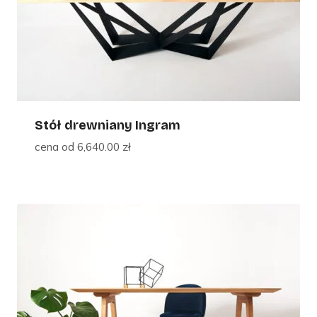
Stół drewniany Ingram
cena od
6,640.00
zł