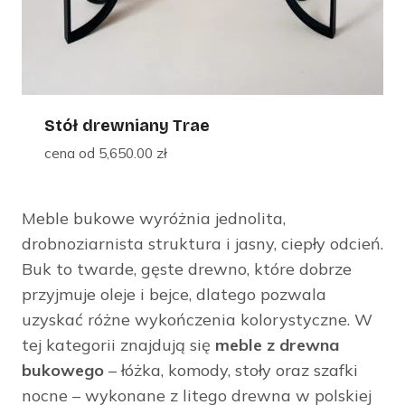
Stół drewniany Trae
cena od
5,650.00
zł
Meble bukowe wyróżnia jednolita,
drobnoziarnista struktura i jasny, ciepły odcień.
Buk to twarde, gęste drewno, które dobrze
przyjmuje oleje i bejce, dlatego pozwala
uzyskać różne wykończenia kolorystyczne. W
tej kategorii znajdują się
meble z drewna
bukowego
– łóżka, komody, stoły oraz szafki
nocne – wykonane z litego drewna w polskiej