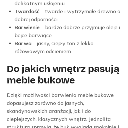
delikatnym usłojeniu
Twardość
– twarde i wytrzymałe drewno o
dobrej odporności
Barwienie
– bardzo dobrze przyjmuje oleje i
bejce barwiące
Barwa
– jasny, ciepły ton z lekko
różowawym odcieniem
Do jakich wnętrz pasują
meble bukowe
Dzięki możliwości barwienia meble bukowe
dopasujesz zarówno do jasnych,
skandynawskich aranżacji, jak i do
cieplejszych, klasycznych wnętrz. Jednolita
struktura sprawia, że buk wygląda spokojnie i