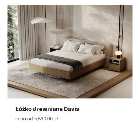
Łóżko drewniane Davis
cena od
5,890.00
zł