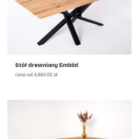
Stół drewniany Embiid
cena od
4,960.00
zł