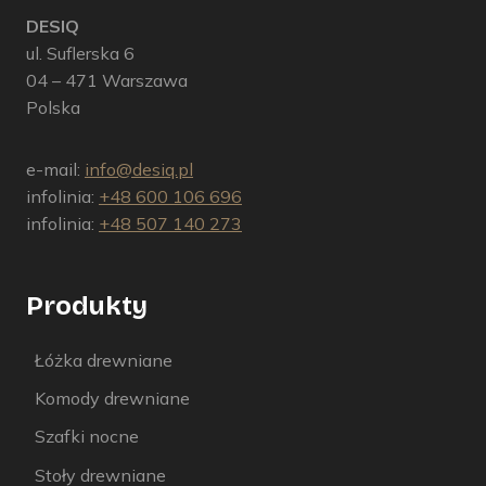
DESIQ
ul. Suflerska 6
04 – 471 Warszawa
Polska
e-mail:
info@desiq.pl
infolinia:
+48 600 106 696
infolinia:
+48 507 140 273
Produkty
Łóżka drewniane
Komody drewniane
Szafki nocne
Stoły drewniane