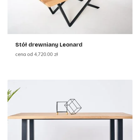
Stół drewniany Leonard
cena od
4,720.00
zł