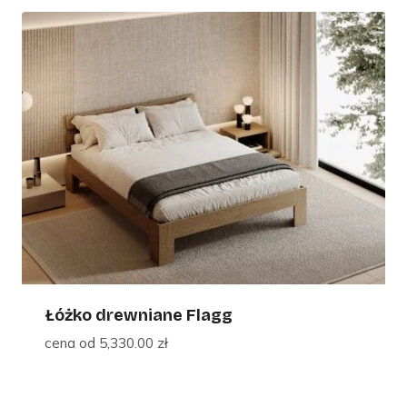
Łóżko drewniane Flagg
cena od
5,330.00
zł