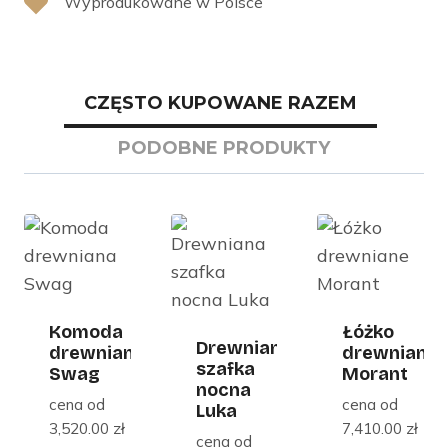
Wyprodukowane w Polsce
CZĘSTO KUPOWANE RAZEM
PODOBNE PRODUKTY
Komoda
Łóżko
Drewniana
drewniana
drewniane
szafka
Swag
Morant
nocna
cena od
cena od
Luka
3,520.00
zł
7,410.00
zł
cena od