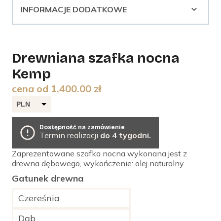
INFORMACJE DODATKOWE
Drewniana szafka nocna
Kemp
cena od
1,400.00
zł
PLN
EUR
Dostępność na zamówienie
Termin realizacji
do 4 tygodni.
Zaprezentowane szafka nocna wykonana jest z
drewna dębowego, wykończenie: olej naturalny.
Gatunek drewna
Czereśnia
Dąb