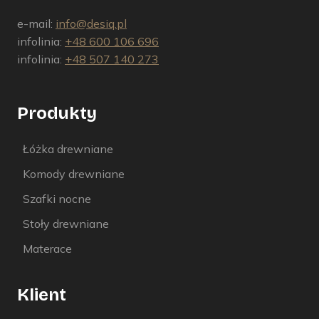
e-mail:
info@desiq.pl
infolinia:
+48 600 106 696
infolinia:
+48 507 140 273
Produkty
Łóżka drewniane
Komody drewniane
Szafki nocne
Stoły drewniane
Materace
Klient