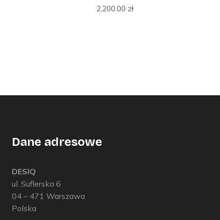
2,200.00
zł
Dane adresowe
DESIQ
ul. Suflerska 6
04 – 471 Warszawa
Polska